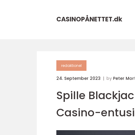
CASINOPÅNETTET.
dk
redaktionel
24. September 2023
by
Peter Mor
Spille Blackjac
Casino-entusi