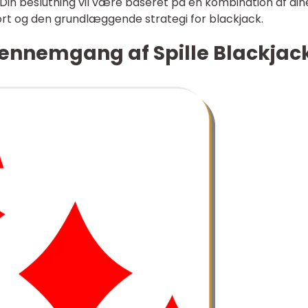
 Din beslutning vil være baseret på en kombination af din
ort og den grundlæggende strategi for blackjack.
 gennemgang af Spille Blackjac