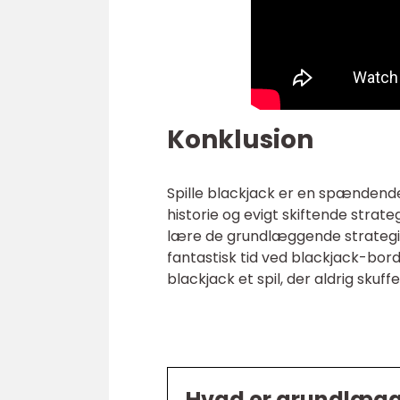
Konklusion
Spille blackjack er en spændende
historie og evigt skiftende strateg
lære de grundlæggende strategie
fantastisk tid ved blackjack-borde
blackjack et spil, der aldrig skuffe
Hvad er grundlægge