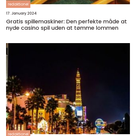
redaktionel
17. January 2024
Gratis spillemaskiner: Den perfekte måde at
nyde casino spil uden at tømme lommen
redaktionel