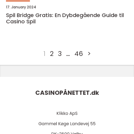
17. January 2024
Spil Bridge Gratis: En Dybdegående Guide til
Casino Spil
1
2
3
…
46
>
CASINOPÅNETTET.
dk