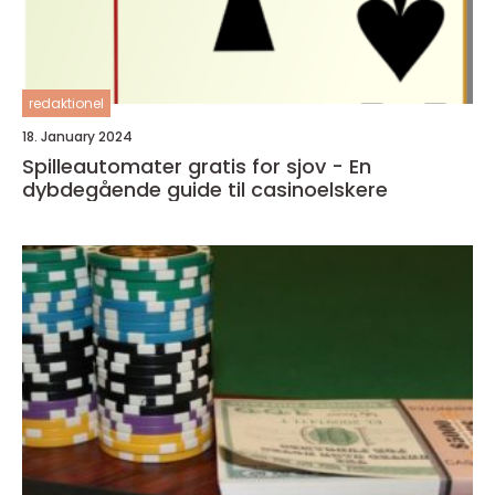
redaktionel
18. January 2024
Spilleautomater gratis for sjov - En
dybdegående guide til casinoelskere