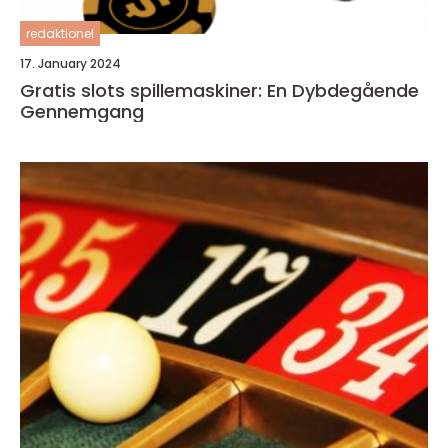
redaktionel
17. January 2024
Gratis slots spillemaskiner: En Dybdegående
Gennemgang