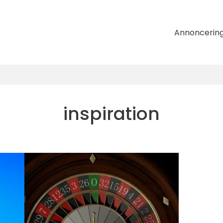
Annoncerin
inspiration