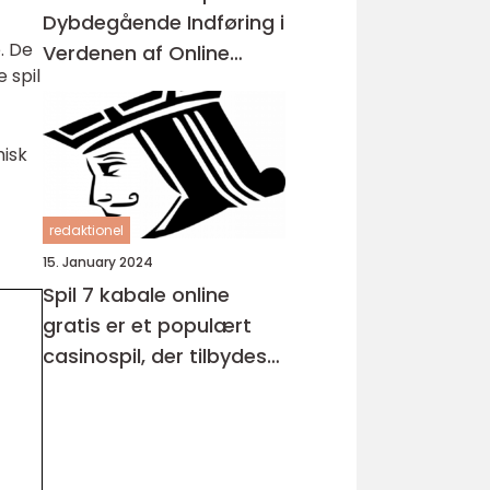
Dybdegående Indføring i
. De
Verdenen af Online
 spil
Kabaler
misk
redaktionel
15. January 2024
Spil 7 kabale online
gratis er et populært
casinospil, der tilbydes
online til alle casinospil-
entusiaster