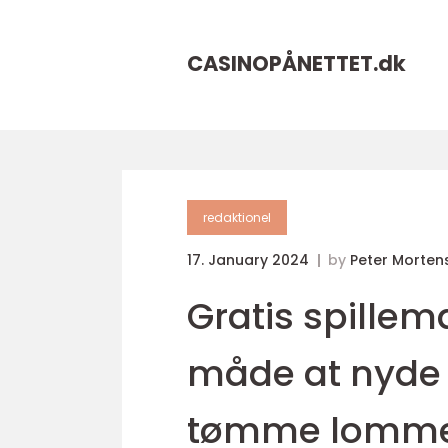
CASINOPÅNETTET.
dk
redaktionel
17. January 2024
by
Peter Morten
Gratis spillem
måde at nyde 
tømme lomm