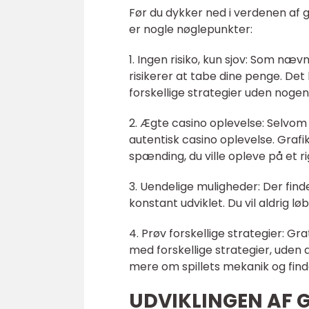
Før du dykker ned i verdenen af gr
er nogle nøglepunkter:
1. Ingen risiko, kun sjov: Som nævn
risikerer at tabe dine penge. Det 
forskellige strategier uden noge
2. Ægte casino oplevelse: Selvom 
autentisk casino oplevelse. Grafi
spænding, du ville opleve på et ri
3. Uendelige muligheder: Der findes
konstant udviklet. Du vil aldrig l
4. Prøv forskellige strategier: Gr
med forskellige strategier, uden 
mere om spillets mekanik og finde
UDVIKLINGEN AF 