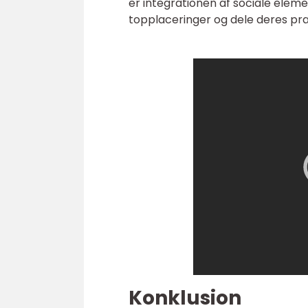
er integrationen af sociale eleme
topplaceringer og dele deres pr
Konklusion