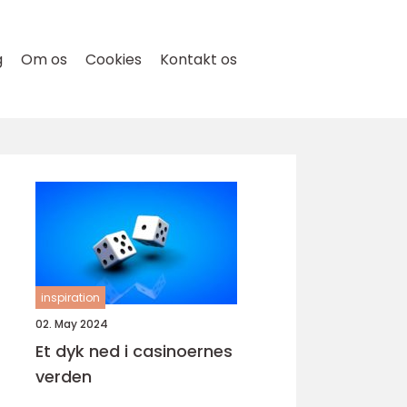
g
Om os
Cookies
Kontakt os
inspiration
02. May 2024
Et dyk ned i casinoernes
verden