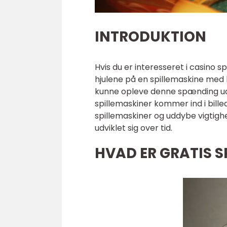
INTRODUKTION
Hvis du er interesseret i casino 
hjulene på en spillemaskine med
kunne opleve denne spænding ude
spillemaskiner kommer ind i billed
spillemaskiner og uddybe vigtig
udviklet sig over tid.
HVAD ER GRATIS S