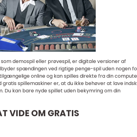
som demospil eller prøvespil, er digitale versioner af
r tilbyder spændingen ved rigtige penge-spil uden nogen f
r tilgængelige online og kan spilles direkte fra din compute
 gratis spillemaskiner er, at du ikke behøver at lave inds
em. Du kan bare nyde spillet uden bekymring om din
AT VIDE OM GRATIS