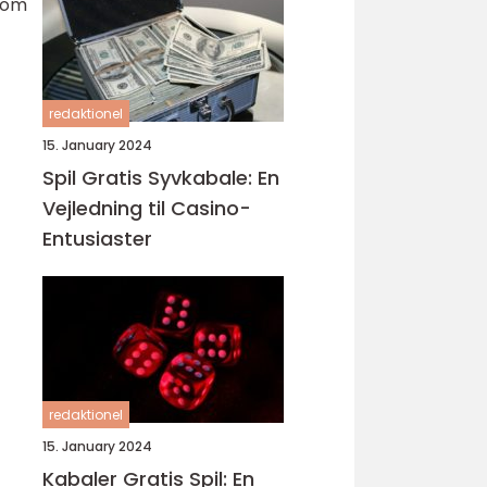
e om
redaktionel
15. January 2024
Spil Gratis Syvkabale: En
Vejledning til Casino-
Entusiaster
redaktionel
15. January 2024
Kabaler Gratis Spil: En