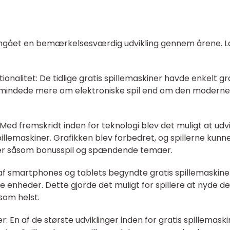
emgået en bemærkelsesværdig udvikling gennem årene. L
ionalitet: De tidlige gratis spillemaskiner havde enkelt gr
e mindede mere om elektroniske spil end om den moderne
 Med fremskridt inden for teknologi blev det muligt at udv
illemaskiner. Grafikken blev forbedret, og spillerne kunn
er såsom bonusspil og spændende temaer.
af smartphones og tablets begyndte gratis spillemaskine
se enheder. Dette gjorde det muligt for spillere at nyde d
 som helst.
r: En af de største udviklinger inden for gratis spillemask