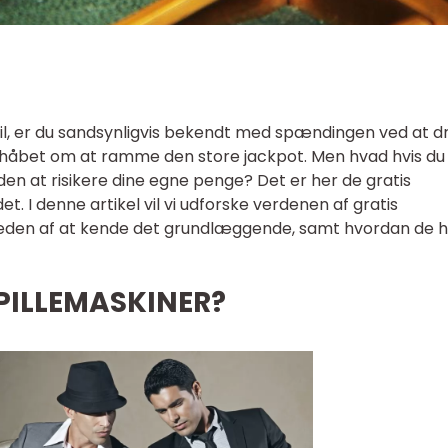
spil, er du sandsynligvis bekendt med spændingen ved at d
 håbet om at ramme den store jackpot. Men hvad hvis du
n at risikere dine egne penge? Det er her de gratis
et. I denne artikel vil vi udforske verdenen af gratis
heden af at kende det grundlæggende, samt hvordan de 
PILLEMASKINER?