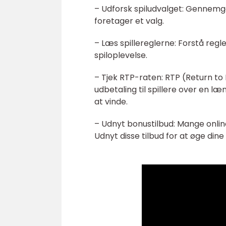
– Udforsk spiludvalget: Gennemgå 
foretager et valg.
– Læs spillereglerne: Forstå regle
spiloplevelse.
– Tjek RTP-raten: RTP (Return to
udbetaling til spillere over en l
at vinde.
– Udnyt bonustilbud: Mange online
Udnyt disse tilbud for at øge dine