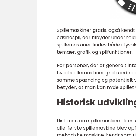
Spillemaskiner gratis, også ken
casinospil, der tilbyder underhold
spillemaskiner findes både i fysi
temaer, grafik og spilfunktioner.
For personer, der er generelt int
hvad spillemaskiner gratis indeb
samme spænding og potentielt vin
betyder, at man kan nyde spille
Historisk udviklin
Historien om spillemaskiner kan s
allerførste spillemaskine blev op
mekaniske maskine, kendt som Liber