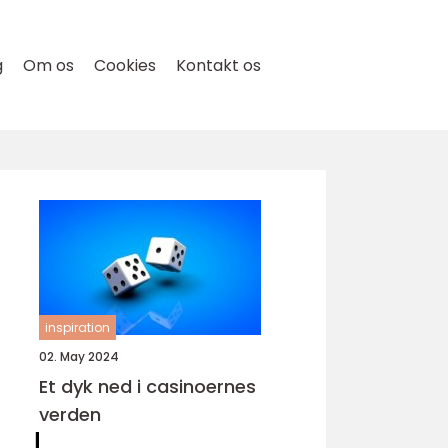
g
Om os
Cookies
Kontakt os
inspiration
02. May 2024
Et dyk ned i casinoernes
verden