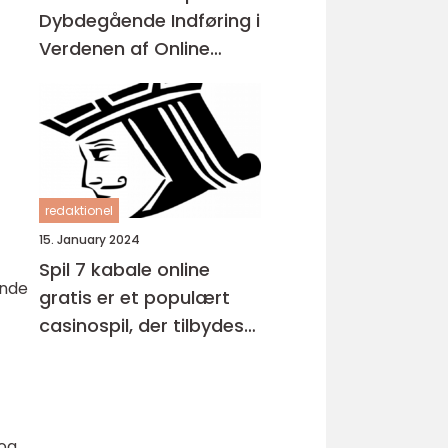
Dybdegående Indføring i
Verdenen af Online
Kabaler
redaktionel
15. January 2024
Spil 7 kabale online
ende
gratis er et populært
casinospil, der tilbydes
online til alle casinospil-
entusiaster
 og