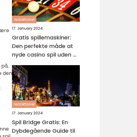
redaktionel
17. January 2024
lære
Gratis spillemaskiner:
Den perfekte måde at
nyde casino spil uden at
tømme lommen
 på,
e den
.
redaktionel
17. January 2024
Spil Bridge Gratis: En
enne
Dybdegående Guide til
 spil