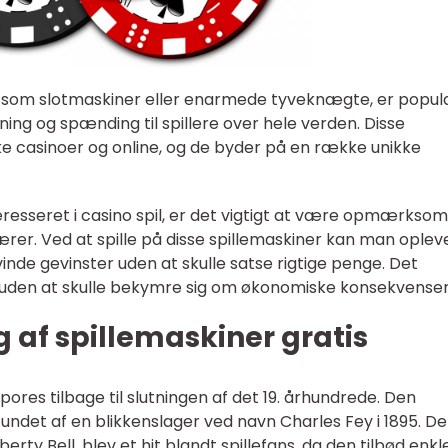
dt som slotmaskiner eller enarmede tyveknægte, er popu
ning og spænding til spillere over hele verden. Disse
ske casinoer og online, og de byder på en række unikke
eresseret i casino spil, er det vigtigt at være opmærksom
ærer. Ved at spille på disse spillemaskiner kan man oplev
de gevinster uden at skulle satse rigtige penge. Det
t uden at skulle bekymre sig om økonomiske konsekvenser
g af spillemaskiner gratis
pores tilbage til slutningen af det 19. århundrede. Den
fundet af en blikkenslager ved navn Charles Fey i 1895. D
ty Bell, blev et hit blandt spillefans, da den tilbød enkle