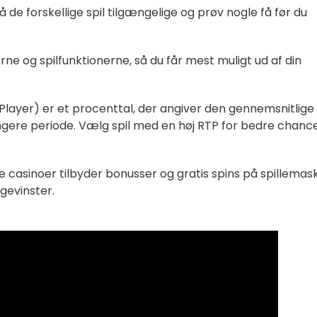
de forskellige spil tilgængelige og prøv nogle få før du
rne og spilfunktionerne, så du får mest muligt ud af din
 Player) er et procenttal, der angiver den gennemsnitlige
ængere periode. Vælg spil med en høj RTP for bedre chance
 casinoer tilbyder bonusser og gratis spins på spillemask
 gevinster.