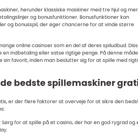
emaskiner, herunder klassiske maskiner med tre hjul og me
talingslinjer og bonusfunktioner. Bonusfunktioner kan
oler og bonusspil, der øger chancerne for at vinde større
 mange online casinoer som en del af deres spiludbud. Diss
ge en indbetaling eller satse rigtige penge. På denne måd
 sin favorit, inden man beslutter sig for at spille med rigt
de bedste spillemaskiner grat
atis, er der flere faktorer at overveje for at sikre den beds
ps:
: Sørg for at spille på et casino, der har en god rygrad og 
lay.