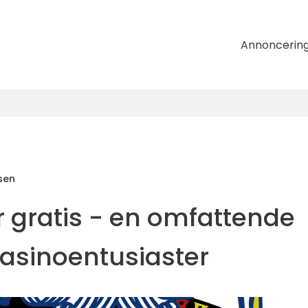
Annoncerin
sen
r gratis - en omfattende
 casinoentusiaster