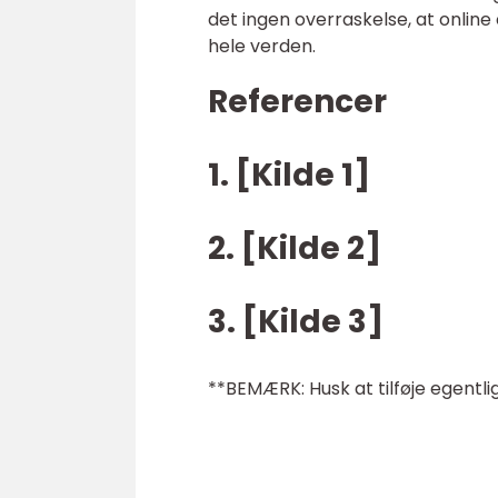
det ingen overraskelse, at onlin
hele verden.
Referencer
1. [Kilde 1]
2. [Kilde 2]
3. [Kilde 3]
**BEMÆRK: Husk at tilføje egentlige