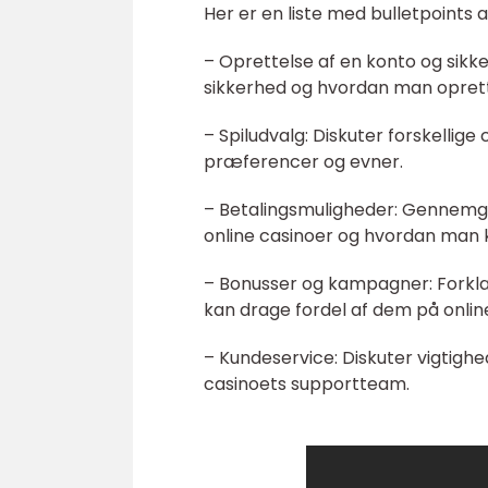
Her er en liste med bulletpoints a
– Oprettelse af en konto og sikke
sikkerhed og hvordan man oprett
– Spiludvalg: Diskuter forskellige
præferencer og evner.
– Betalingsmuligheder: Gennemgå
online casinoer og hvordan man
– Bonusser og kampagner: Forkl
kan drage fordel af dem på onlin
– Kundeservice: Diskuter vigtig
casinoets supportteam.