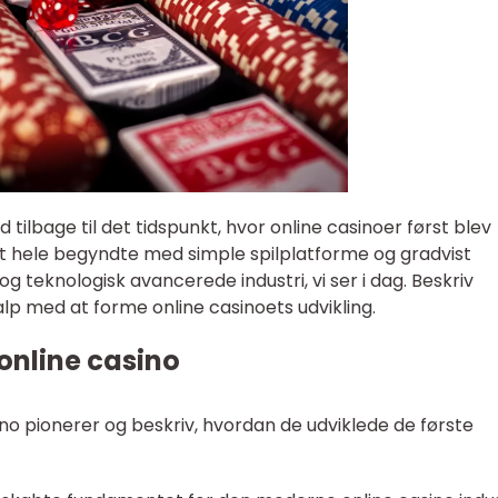
d tilbage til det tidspunkt, hvor online casinoer først blev
et hele begyndte med simple spilplatforme og gradvist
 og teknologisk avancerede industri, vi ser i dag. Beskriv
jalp med at forme online casinoets udvikling.
 online casino
sino pionerer og beskriv, hvordan de udviklede de første