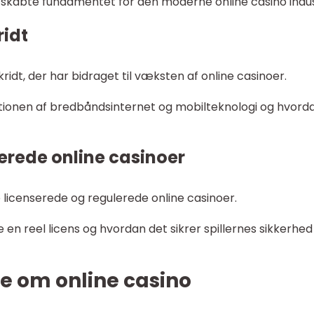
r skabte fundamentet for den moderne online casino indus
ridt
ridt, der har bidraget til væksten af online casinoer.
ionen af bredbåndsinternet og mobilteknologi og hvord
erede online casinoer
 licenserede og regulerede online casinoer.
 en reel licens og hvordan det sikrer spillernes sikkerhed
de om online casino