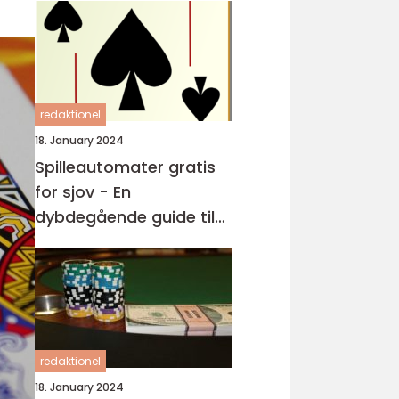
redaktionel
18. January 2024
Spilleautomater gratis
for sjov - En
dybdegående guide til
casinoelskere
redaktionel
18. January 2024