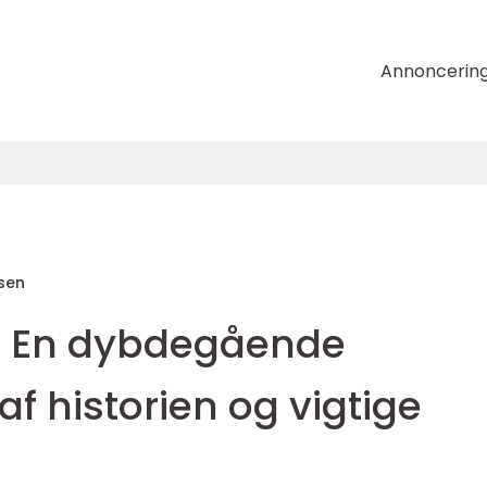
Annoncerin
sen
: En dybdegående
 historien og vigtige