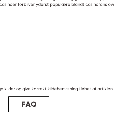
e casinoer forbliver yderst populære blandt casinofans ov
 kilder og give korrekt kildehenvisning i løbet af artiklen.
FAQ