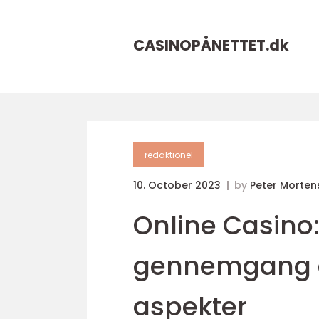
CASINOPÅNETTET.
dk
redaktionel
10. October 2023
by
Peter Morten
Online Casino
gennemgang af
aspekter