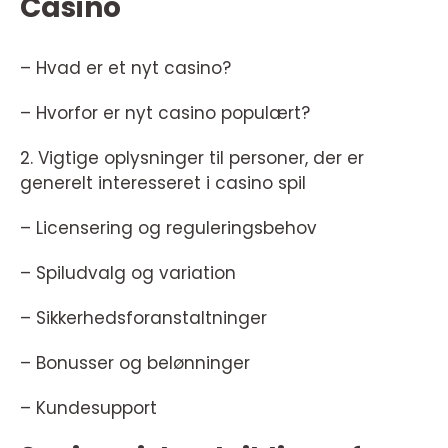
Casino
– Hvad er et nyt casino?
– Hvorfor er nyt casino populært?
2. Vigtige oplysninger til personer, der er
generelt interesseret i casino spil
– Licensering og reguleringsbehov
– Spiludvalg og variation
– Sikkerhedsforanstaltninger
– Bonusser og belønninger
– Kundesupport