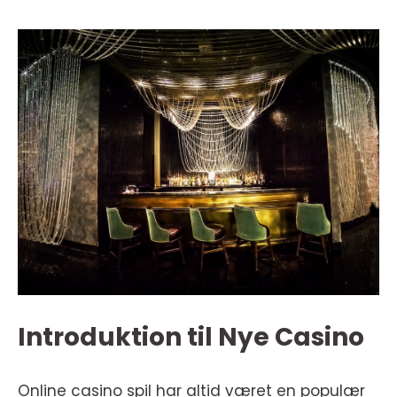
Introduktion til Nye Casino
Online casino spil har altid været en populær