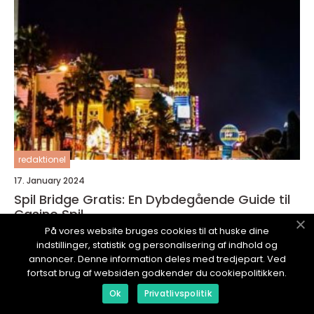
redaktionel
17. January 2024
Spil Bridge Gratis: En Dybdegående Guide til
Casino Spil
På vores website bruges cookies til at huske dine
indstillinger, statistik og personalisering af indhold og
annoncer. Denne information deles med tredjepart. Ved
fortsat brug af websiden godkender du cookiepolitikken.
Ok
Privatlivspolitik
CASINOPÅNETTET.
dk