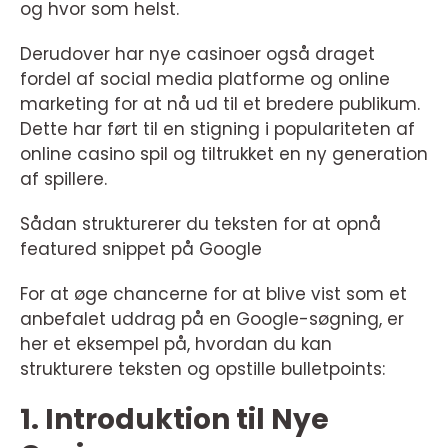
og hvor som helst.
Derudover har nye casinoer også draget
fordel af social media platforme og online
marketing for at nå ud til et bredere publikum.
Dette har ført til en stigning i populariteten af
online casino spil og tiltrukket en ny generation
af spillere.
Sådan strukturerer du teksten for at opnå
featured snippet på Google
For at øge chancerne for at blive vist som et
anbefalet uddrag på en Google-søgning, er
her et eksempel på, hvordan du kan
strukturere teksten og opstille bulletpoints:
1. Introduktion til Nye