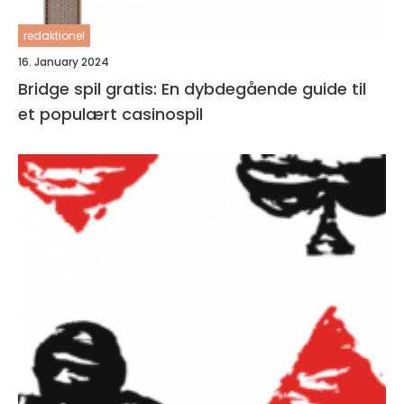
redaktionel
16. January 2024
Bridge spil gratis: En dybdegående guide til
et populært casinospil