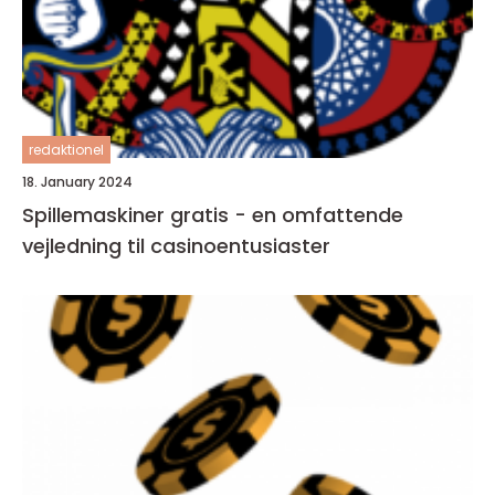
redaktionel
18. January 2024
Spillemaskiner gratis - en omfattende
vejledning til casinoentusiaster