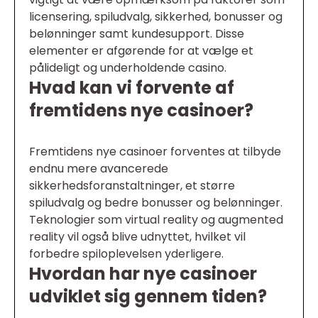
licensering, spiludvalg, sikkerhed, bonusser og
belønninger samt kundesupport. Disse
elementer er afgørende for at vælge et
pålideligt og underholdende casino.
Hvad kan vi forvente af
fremtidens nye casinoer?
Fremtidens nye casinoer forventes at tilbyde
endnu mere avancerede
sikkerhedsforanstaltninger, et større
spiludvalg og bedre bonusser og belønninger.
Teknologier som virtual reality og augmented
reality vil også blive udnyttet, hvilket vil
forbedre spiloplevelsen yderligere.
Hvordan har nye casinoer
udviklet sig gennem tiden?