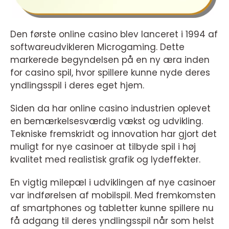
Den første online casino blev lanceret i 1994 af
softwareudvikleren Microgaming. Dette
markerede begyndelsen på en ny æra inden
for casino spil, hvor spillere kunne nyde deres
yndlingsspil i deres eget hjem.
Siden da har online casino industrien oplevet
en bemærkelsesværdig vækst og udvikling.
Tekniske fremskridt og innovation har gjort det
muligt for nye casinoer at tilbyde spil i høj
kvalitet med realistisk grafik og lydeffekter.
En vigtig milepæl i udviklingen af nye casinoer
var indførelsen af mobilspil. Med fremkomsten
af smartphones og tabletter kunne spillere nu
få adgang til deres yndlingsspil når som helst