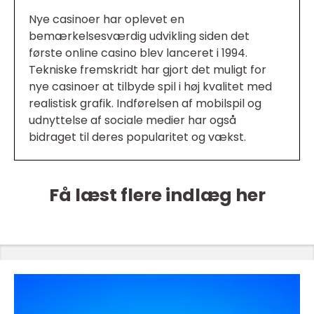
Nye casinoer har oplevet en
bemærkelsesværdig udvikling siden det
første online casino blev lanceret i 1994.
Tekniske fremskridt har gjort det muligt for
nye casinoer at tilbyde spil i høj kvalitet med
realistisk grafik. Indførelsen af mobilspil og
udnyttelse af sociale medier har også
bidraget til deres popularitet og vækst.
Få læst flere indlæg her