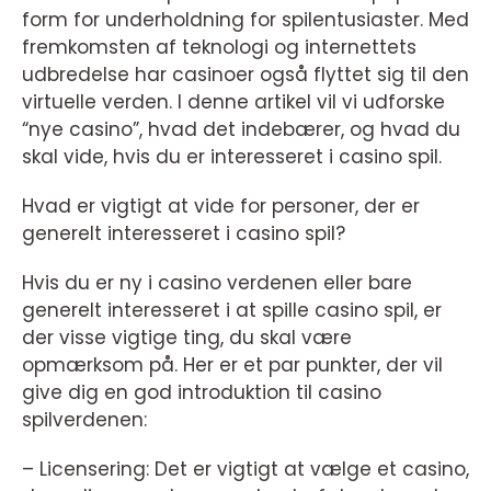
form for underholdning for spilentusiaster. Med
fremkomsten af teknologi og internettets
udbredelse har casinoer også flyttet sig til den
virtuelle verden. I denne artikel vil vi udforske
“nye casino”, hvad det indebærer, og hvad du
skal vide, hvis du er interesseret i casino spil.
Hvad er vigtigt at vide for personer, der er
generelt interesseret i casino spil?
Hvis du er ny i casino verdenen eller bare
generelt interesseret i at spille casino spil, er
der visse vigtige ting, du skal være
opmærksom på. Her er et par punkter, der vil
give dig en god introduktion til casino
spilverdenen:
– Licensering: Det er vigtigt at vælge et casino,