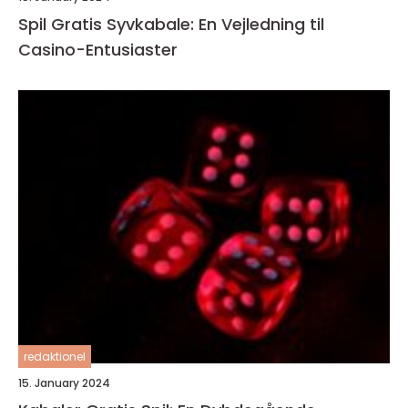
Spil Gratis Syvkabale: En Vejledning til
Casino-Entusiaster
redaktionel
15. January 2024