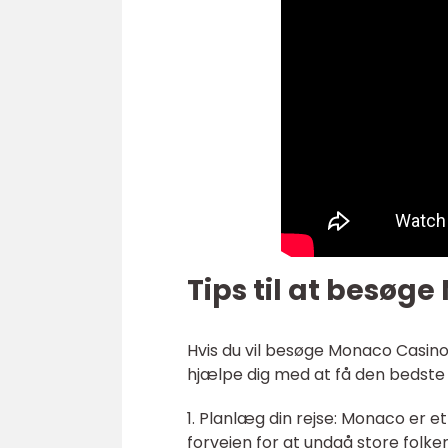
Tips til at besøg
Hvis du vil besøge Monaco Casino o
hjælpe dig med at få den bedste 
1. Planlæg din rejse: Monaco er e
forvejen for at undgå store fol