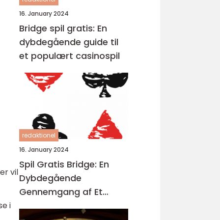
16. January 2024
Bridge spil gratis: En
dybdegående guide til
et populært casinospil
redaktionel
16. January 2024
Spil Gratis Bridge: En
r vil
Dybdegående
Gennemgang af Et
Populært Casinospil
e i