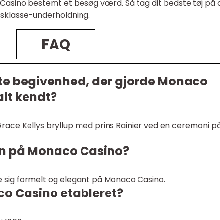
Casino bestemt et besøg værd. Så tag dit bedste tøj på 
nsklasse-underholdning.
FAQ
te begivenhed, der gjorde Monaco
alt kendt?
race Kellys bryllup med prins Rainier ved en ceremoni p
en på Monaco Casino?
 sig formelt og elegant på Monaco Casino.
o Casino etableret?