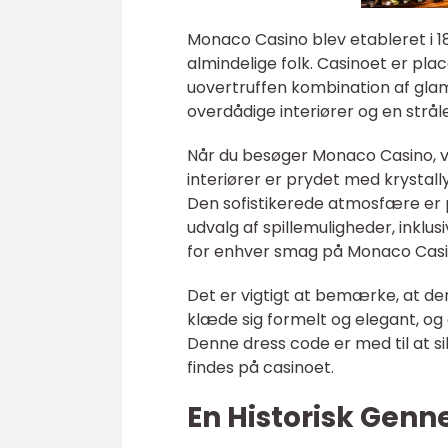
Monaco Casino blev etableret i 1
almindelige folk. Casinoet er pla
uovertruffen kombination af glamo
overdådige interiører og en strål
Når du besøger Monaco Casino, vi
interiører er prydet med krystal
Den sofistikerede atmosfære er pe
udvalg af spillemuligheder, inklus
for enhver smag på Monaco Casi
Det er vigtigt at bemærke, at d
klæde sig formelt og elegant, og de
Denne dress code er med til at si
findes på casinoet.
En Historisk Gen