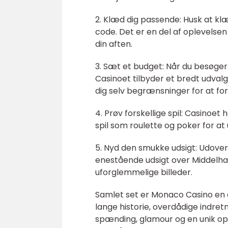
2. Klæd dig passende: Husk at klæ
code. Det er en del af oplevelsen 
din aften.
3. Sæt et budget: Når du besøger 
Casinoet tilbyder et bredt udvalg
dig selv begrænsninger for at for
4. Prøv forskellige spil: Casinoet 
spil som roulette og poker for at
5. Nyd den smukke udsigt: Udover
enestående udsigt over Middelhav
uforglemmelige billeder.
Samlet set er Monaco Casino en a
lange historie, overdådige indretn
spænding, glamour og en unik ople