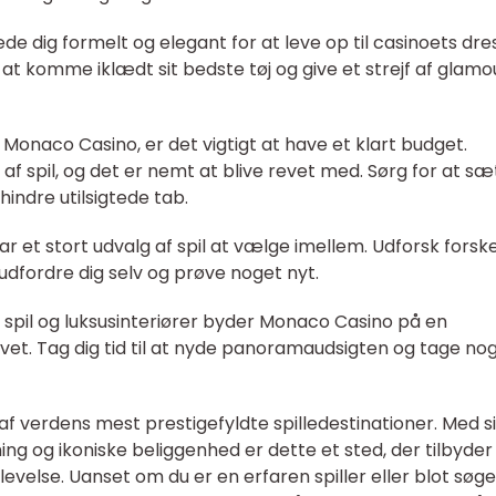
de dig formelt og elegant for at leve op til casinoets dre
at komme iklædt sit bedste tøj og give et strejf af glamou
Monaco Casino, er det vigtigt at have et klart budget.
 af spil, og det er nemt at blive revet med. Sørg for at sæ
hindre utilsigtede tab.
har et stort udvalg af spil at vælge imellem. Udforsk forske
 udfordre dig selv og prøve noget nyt.
 spil og luksusinteriører byder Monaco Casino på en
et. Tag dig tid til at nyde panoramaudsigten og tage nog
f verdens mest prestigefyldte spilledestinationer. Med s
ing og ikoniske beliggenhed er dette et sted, der tilbyder
velse. Uanset om du er en erfaren spiller eller blot søge