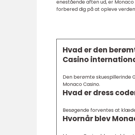
enestående aften ud, er Monaco 
forbered dig på at opleve verde
Hvad er den berøm
Casino internation
Den berømte skuespillerinde G
Monaco Casino.
Hvad er dress cod
Besøgende forventes at klæde
Hvornår blev Monac