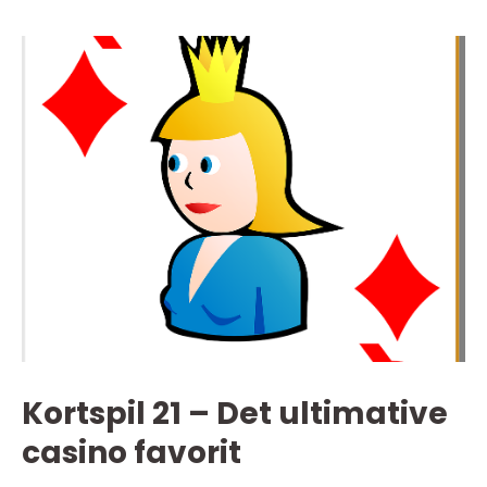
Kortspil 21 – Det ultimative
casino favorit