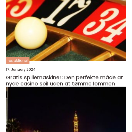
redaktionel
17. January 2024
Gratis spillemaskiner: Den perfekte måde at
nyde casino spil uden at tømme lommen