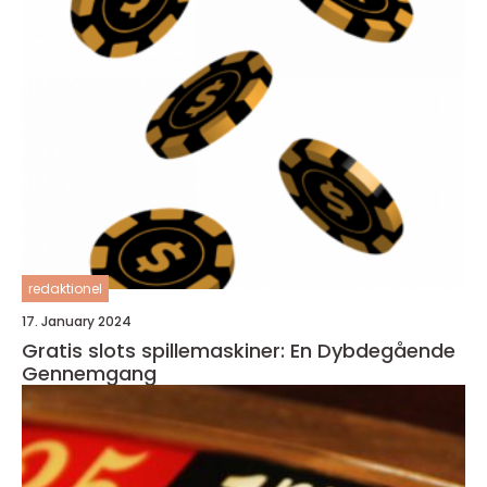
redaktionel
17. January 2024
Gratis slots spillemaskiner: En Dybdegående
Gennemgang