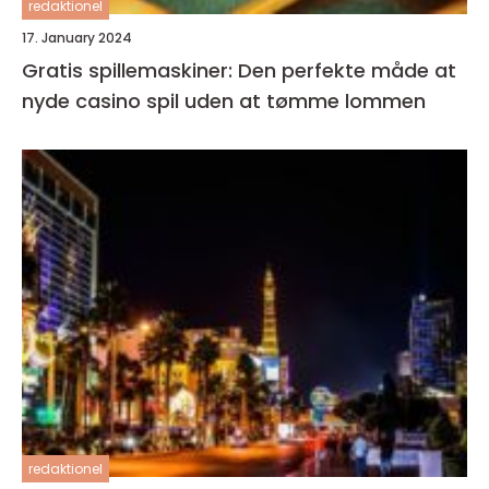
redaktionel
17. January 2024
Gratis spillemaskiner: Den perfekte måde at
nyde casino spil uden at tømme lommen
redaktionel