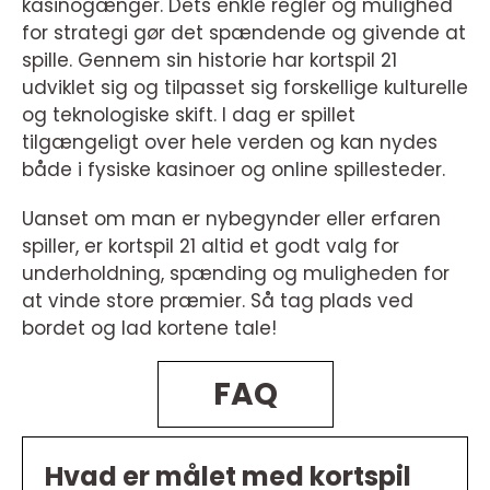
kasinogænger. Dets enkle regler og mulighed
for strategi gør det spændende og givende at
spille. Gennem sin historie har kortspil 21
udviklet sig og tilpasset sig forskellige kulturelle
og teknologiske skift. I dag er spillet
tilgængeligt over hele verden og kan nydes
både i fysiske kasinoer og online spillesteder.
Uanset om man er nybegynder eller erfaren
spiller, er kortspil 21 altid et godt valg for
underholdning, spænding og muligheden for
at vinde store præmier. Så tag plads ved
bordet og lad kortene tale!
FAQ
Hvad er målet med kortspil