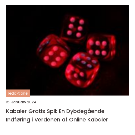
redaktionel
15. January 2024
Kabaler Gratis Spil: En Dybdegående
Indføring i Verdenen af Online Kabaler