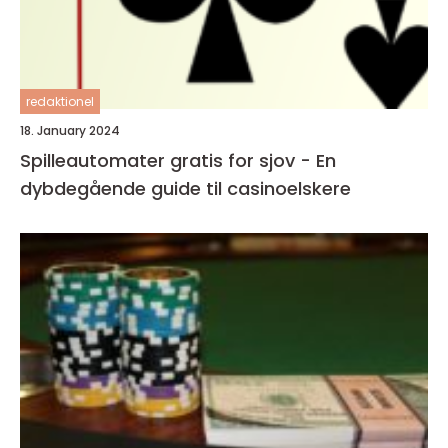
redaktionel
18. January 2024
Spilleautomater gratis for sjov - En
dybdegående guide til casinoelskere