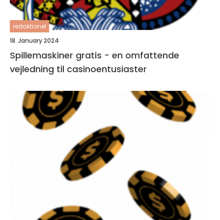
redaktionel
18. January 2024
Spillemaskiner gratis - en omfattende
vejledning til casinoentusiaster