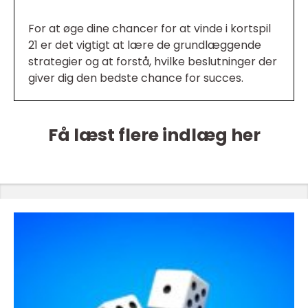
For at øge dine chancer for at vinde i kortspil
21 er det vigtigt at lære de grundlæggende
strategier og at forstå, hvilke beslutninger der
giver dig den bedste chance for succes.
Få læst flere indlæg her