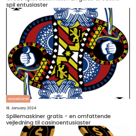
spil entusiaster
redaktionel
18. January 2024
Spillemaskiner gratis - en omfattende
vejledning til casinoentusiaster