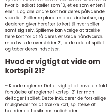
hvor billedkort tæller som 10, et es som enten 1
eller 11, og alle andre kort har deres pålydende
værdier. Spillerne placerer deres indsatser, og
dealeren giver herefter to kort til hver spiller
samt sig selv. Spillerne kan vælge at trække
flere kort for at få deres ønskede håndværdi,
men hvis de overskrider 21, er de ude af spillet
og taber deres indsatser.
Hvad er vigtigt at vide om
kortspil 21?
– Kende reglerne: Det er vigtigt at have en fuld
forståelse af reglerne i kortspil 21 før man
deltager i spillet. Dette inkluderer de forskellige
muligheder for at trække kort, splittelse af
hænder og forsikringsmuligheder.