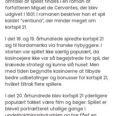
omtaler af spillet findes i en roman af
forfatteren Miguel de Cervantes, der blev
udgivet i 1601. I romanen beskriver han et spil
kaldet “ventiuna”, der minder meget om
kortspil 21.
I det 18. og 19. århundrede spredte kortspil 21
sig til Nordamerika via franske nybyggere. I
starten var spillet ikke særlig populært, da
kasinoejere ikke var så begejstrede for spil, der
krævede strategi og kunne slå huset. Men
med tiden begyndte kasinoerne at tilbyde
bedre udbetalinger og bonusser for kortspil 21,
hvilket tiltrak flere spillere.
I det 20. århundrede blev kortspil 21 yderligere
populært takket være film og bøger. Spillet er
blevet portrætteret utallige gange i
underholdningsindustrien og har fået en