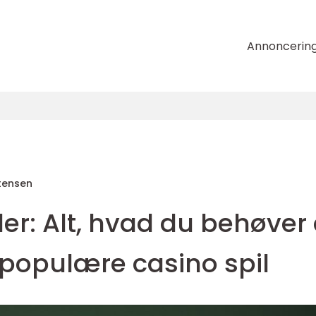
Annoncerin
tensen
ler: Alt, hvad du behøver 
 populære casino spil