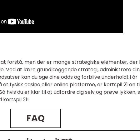
kle at forstå, men der er mange strategiske elementer, der
de. Ved at lære grundlæggende strategi, administrere din
ndsatser kan du øge dine odds og forblive underholdt i år
et fysisk casino eller online platforme, er kortspil 21 en t
å hvis du er klar til at udfordre dig selv og prøve lykken, 
 kortspil 21!
FAQ