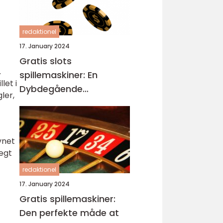
redaktionel
17. January 2024
Gratis slots
.
spillemaskiner: En
let i
Dybdegående
ler,
Gennemgang
vnet
nægt
redaktionel
17. January 2024
Gratis spillemaskiner:
Den perfekte måde at