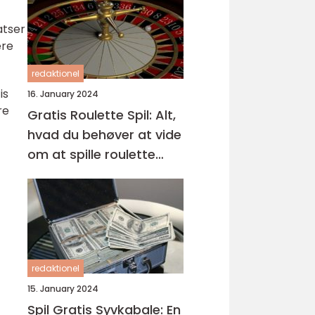
atser
ere
redaktionel
is
16. January 2024
re
Gratis Roulette Spil: Alt,
hvad du behøver at vide
om at spille roulette
uden at betale
redaktionel
15. January 2024
Spil Gratis Syvkabale: En