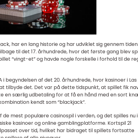
ack, har en lang historie og har udviklet sig gennem tiden
lbage til det 17. århundrede, hvor det første gang blev spil
let “vingt-et” og havde nogle forskelle i forhold til de reg
A i begyndelsen af det 20. århundrede, hvor kasinoer i Las
 tilbyde det. Det var på dette tidspunkt, at spillet fik na
rte en særlig udbetaling for at få en hånd med en sort k
 kombination kendt som “blackjack”.
af de mest populære casinospil i verden, og det spilles nu i
ysiske kasinoer og online gamblingplatforme. Kortspil 21
passet over tid, hvilket har bidraget til spillets fortsatte
e spillere af alle niveauer.