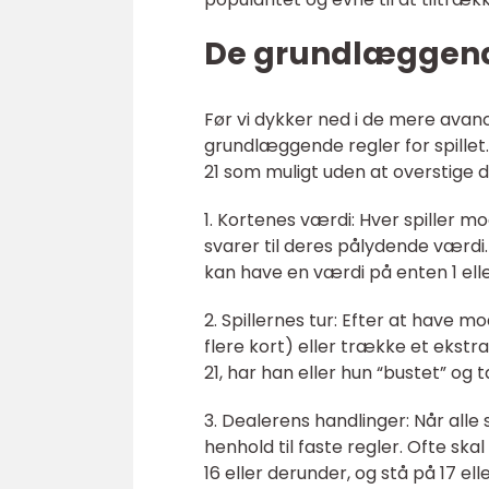
De grundlæggende 
Før vi dykker ned i de mere avanc
grundlæggende regler for spillet
21 som muligt uden at overstige de
1. Kortenes værdi: Hver spiller m
svarer til deres pålydende værd
kan have en værdi på enten 1 eller
2. Spillernes tur: Efter at have m
flere kort) eller trække et ekstr
21, har han eller hun “bustet” og 
3. Dealerens handlinger: Når alle 
henhold til faste regler. Ofte sk
16 eller derunder, og stå på 17 el