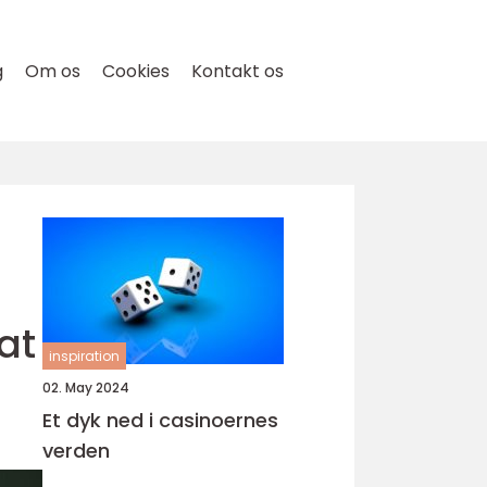
g
Om os
Cookies
Kontakt os
at
inspiration
02. May 2024
Et dyk ned i casinoernes
verden