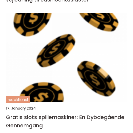
redaktionel
17. January 2024
Gratis slots spillemaskiner: En Dybdegående
Gennemgang