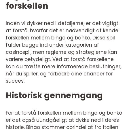
forskellen
Inden vi dykker ned i detaljerne, er det vigtigt
at forstå, hvorfor det er nødvendigt at kende
forskellen mellem bingo og banko. Disse spil
falder begge ind under kategorien af
casinospil, men reglerne og strategierne kan
variere betydeligt. Ved at forstå forskellene
kan du træffe mere informerede beslutninger,
når du spiller, og forbedre dine chancer for
succes.
Historisk gennemgang
For at forstå forskellen mellem bingo og banko
er det også uundgåeligt at dykke ned i deres
historie. Bingo stammer oprindeligt fra Italien