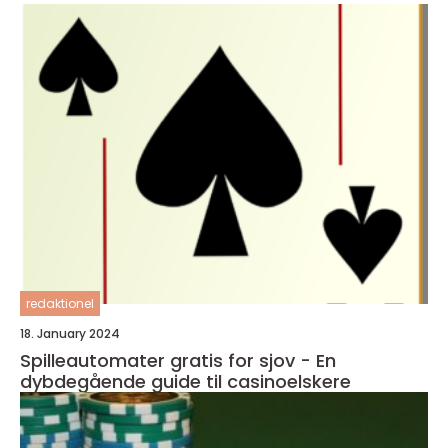
redaktionel
18. January 2024
Spilleautomater gratis for sjov - En
dybdegående guide til casinoelskere