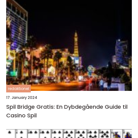
redaktionel
17. January 2024
Spil Bridge Gratis: En Dybdegående Guide til
Casino Spil