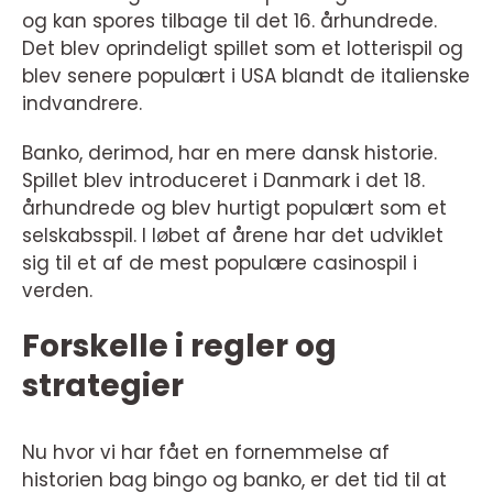
og kan spores tilbage til det 16. århundrede.
Det blev oprindeligt spillet som et lotterispil og
blev senere populært i USA blandt de italienske
indvandrere.
Banko, derimod, har en mere dansk historie.
Spillet blev introduceret i Danmark i det 18.
århundrede og blev hurtigt populært som et
selskabsspil. I løbet af årene har det udviklet
sig til et af de mest populære casinospil i
verden.
Forskelle i regler og
strategier
Nu hvor vi har fået en fornemmelse af
historien bag bingo og banko, er det tid til at