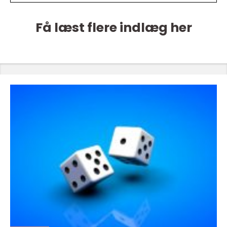
Få læst flere indlæg her