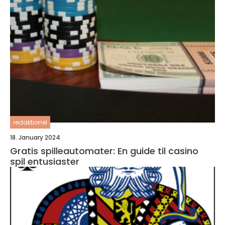
redaktionel
18. January 2024
Gratis spilleautomater: En guide til casino
spil entusiaster