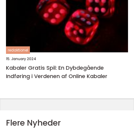
redaktionel
15. January 2024
Kabaler Gratis Spil: En Dybdegående
Indføring i Verdenen af Online Kabaler
Flere Nyheder