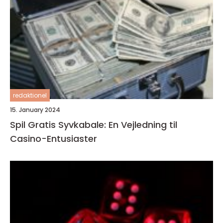
redaktionel
15. January 2024
Spil Gratis Syvkabale: En Vejledning til
Casino-Entusiaster