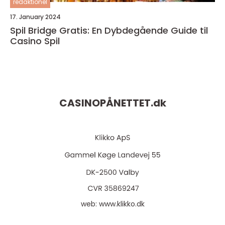
redaktionel
17. January 2024
Spil Bridge Gratis: En Dybdegående Guide til
Casino Spil
CASINOPÅNETTET.
dk
web:
www.klikko.dk