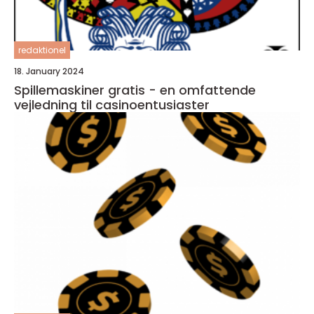
redaktionel
18. January 2024
Spillemaskiner gratis - en omfattende
vejledning til casinoentusiaster