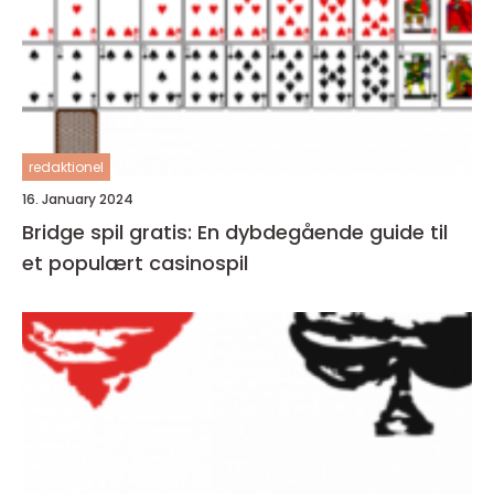
redaktionel
16. January 2024
Bridge spil gratis: En dybdegående guide til
et populært casinospil