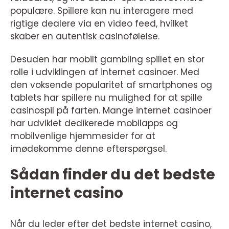
populære. Spillere kan nu interagere med
rigtige dealere via en video feed, hvilket
skaber en autentisk casinofølelse.
Desuden har mobilt gambling spillet en stor
rolle i udviklingen af internet casinoer. Med
den voksende popularitet af smartphones og
tablets har spillere nu mulighed for at spille
casinospil på farten. Mange internet casinoer
har udviklet dedikerede mobilapps og
mobilvenlige hjemmesider for at
imødekomme denne efterspørgsel.
Sådan finder du det bedste
internet casino
Når du leder efter det bedste internet casino,