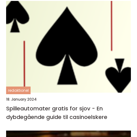
redaktionel
18. January 2024
Spilleautomater gratis for sjov - En
dybdegående guide til casinoelskere