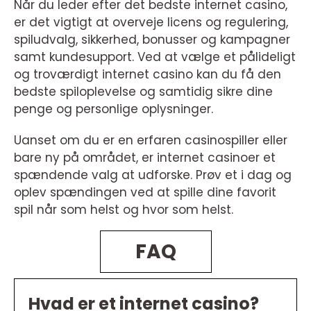
Når du leder efter det bedste internet casino,
er det vigtigt at overveje licens og regulering,
spiludvalg, sikkerhed, bonusser og kampagner
samt kundesupport. Ved at vælge et pålideligt
og troværdigt internet casino kan du få den
bedste spiloplevelse og samtidig sikre dine
penge og personlige oplysninger.
Uanset om du er en erfaren casinospiller eller
bare ny på området, er internet casinoer et
spændende valg at udforske. Prøv et i dag og
oplev spændingen ved at spille dine favorit
spil når som helst og hvor som helst.
FAQ
Hvad er et internet casino?