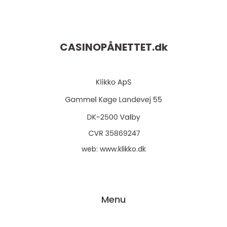
CASINOPÅNETTET.
dk
web:
www.klikko.dk
Menu