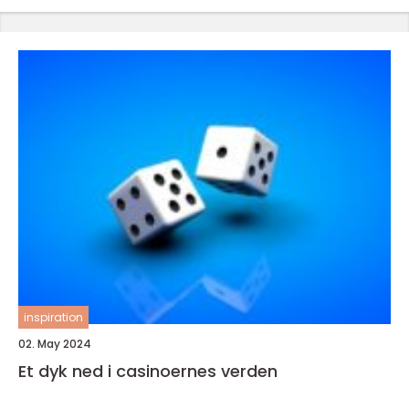
inspiration
02. May 2024
Et dyk ned i casinoernes verden