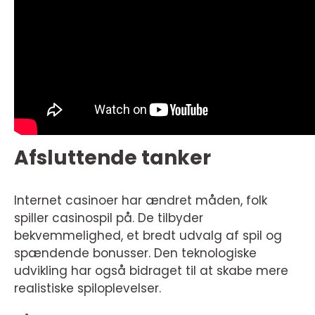
Afsluttende tanker
Internet casinoer har ændret måden, folk
spiller casinospil på. De tilbyder
bekvemmelighed, et bredt udvalg af spil og
spændende bonusser. Den teknologiske
udvikling har også bidraget til at skabe mere
realistiske spiloplevelser.