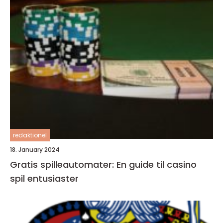
redaktionel
18. January 2024
Gratis spilleautomater: En guide til casino
spil entusiaster