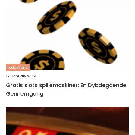
redaktionel
17. January 2024
Gratis slots spillemaskiner: En Dybdegående
Gennemgang