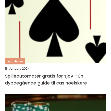
redaktionel
18. January 2024
Spilleautomater gratis for sjov - En
dybdegående guide til casinoelskere