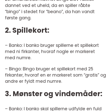
dannet ved et uheld, da en spiller råbte
“bingo” i stedet for “beano”, da han vandt
første gang.
2. Spillekort:
– Banko: I banko bruger spillerne et spillekort
med ni firkanter, hvoraf nogle er markeret
med numre.
– Bingo: Bingo bruger et spillekort med 25
firkanter, hvoraf en er markeret som “gratis” og
andre er fyldt med numre.
3. Mønster og vindemåder:
– Banko: I banko skal spillerne udfylde en fuld