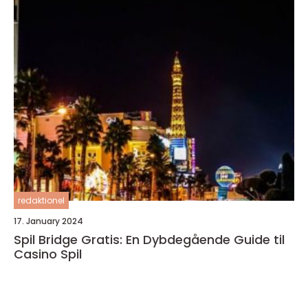
redaktionel
17. January 2024
Spil Bridge Gratis: En Dybdegående Guide til
Casino Spil