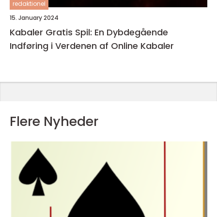
redaktionel
15. January 2024
Kabaler Gratis Spil: En Dybdegående
Indføring i Verdenen af Online Kabaler
Flere Nyheder