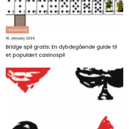
redaktionel
16. January 2024
Bridge spil gratis: En dybdegående guide til
et populært casinospil