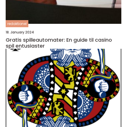
redaktionel
18. January 2024
Gratis spilleautomater: En guide til casino
spil entusiaster