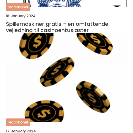
redaktionel
18. January 2024
Spillemaskiner gratis - en omfattende
vejledning til casinoentusiaster
redaktionel
17. January 2024