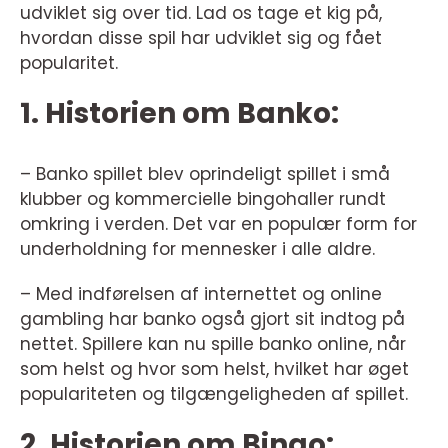
udviklet sig over tid. Lad os tage et kig på,
hvordan disse spil har udviklet sig og fået
popularitet.
1. Historien om Banko:
– Banko spillet blev oprindeligt spillet i små
klubber og kommercielle bingohaller rundt
omkring i verden. Det var en populær form for
underholdning for mennesker i alle aldre.
– Med indførelsen af internettet og online
gambling har banko også gjort sit indtog på
nettet. Spillere kan nu spille banko online, når
som helst og hvor som helst, hvilket har øget
populariteten og tilgængeligheden af spillet.
2. Historien om Bingo: