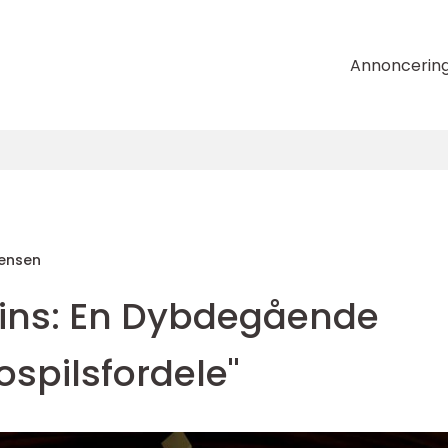
Annoncerin
tensen
Spins: En Dybdegående
ospilsfordele"