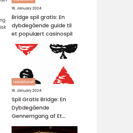
16. January 2024
Bridge spil gratis: En
ing
dybdegående guide til
isk
et populært casinospil
redaktionel
16. January 2024
Spil Gratis Bridge: En
Dybdegående
Gennemgang af Et
Populært Casinospil