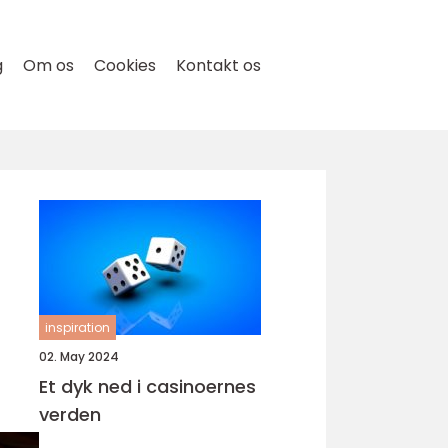
g
Om os
Cookies
Kontakt os
inspiration
02. May 2024
Et dyk ned i casinoernes
verden