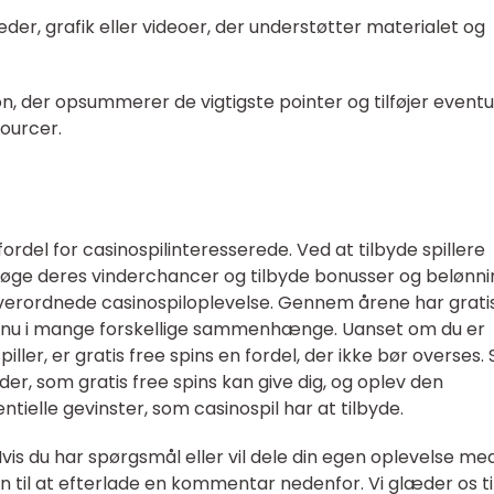
eder, grafik eller videoer, der understøtter materialet og
on, der opsummerer de vigtigste pointer og tilføjer eventu
sourcer.
fordel for casinospilinteresserede. Ved at tilbyde spillere
, øge deres vinderchancer og tilbyde bonusser og belønni
overordnede casinospiloplevelse. Gennem årene har grati
des nu i mange forskellige sammenhænge. Uanset om du er
ller, er gratis free spins en fordel, der ikke bør overses.
der, som gratis free spins kan give dig, og oplev den
ielle gevinster, som casinospil har at tilbyde.
Hvis du har spørgsmål eller vil dele din egen oplevelse me
n til at efterlade en kommentar nedenfor. Vi glæder os ti