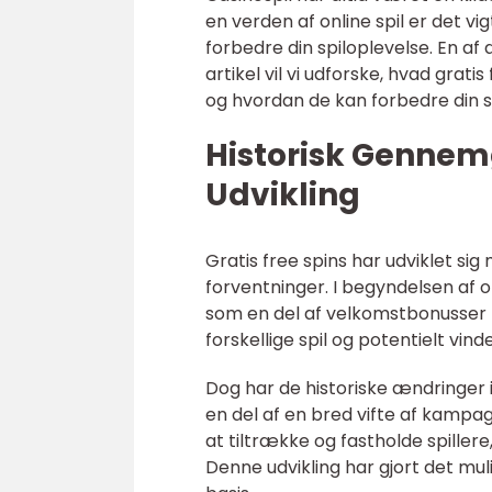
en verden af online spil er det vi
forbedre din spiloplevelse. En af
artikel vil vi udforske, hvad grati
og hvordan de kan forbedre din s
Historisk Gennemg
Udvikling
Gratis free spins har udviklet s
forventninger. I begyndelsen af o
som en del af velkomstbonusser fo
forskellige spil og potentielt vi
Dog har de historiske ændringer 
en del af en bred vifte af kampa
at tiltrække og fastholde spiller
Denne udvikling har gjort det muli