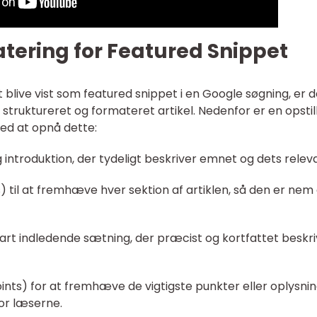
tering for Featured Snippet
 blive vist som featured snippet i en Google søgning, er d
struktureret og formateret artikel. Nedenfor er en opstil
med at opnå dette:
g introduktion, der tydeligt beskriver emnet og dets relev
) til at fremhæve hver sektion af artiklen, så den er nem
lart indledende sætning, der præcist og kortfattet beskr
oints) for at fremhæve de vigtigste punkter eller oplysnin
for læserne.