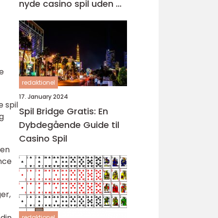
nyde casino spil uden at
tømme lommen
de
redaktionel
17. January 2024
 spil
Spil Bridge Gratis: En
og
Dybdegående Guide til
Casino Spil
den
ance
er,
din
redaktionel