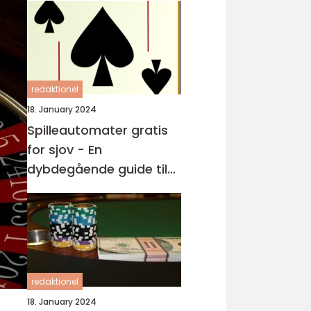
redaktionel
18. January 2024
Spilleautomater gratis
for sjov - En
dybdegående guide til
casinoelskere
redaktionel
18. January 2024