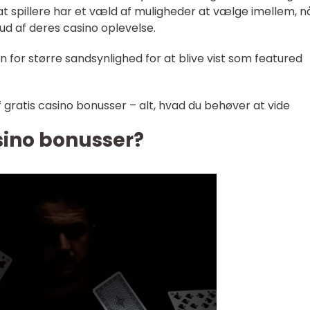
at spillere har et væld af muligheder at vælge imellem, n
ud af deres casino oplevelse.
 for større sandsynlighed for at blive vist som featured
ratis casino bonusser – alt, hvad du behøver at vide
sino bonusser?