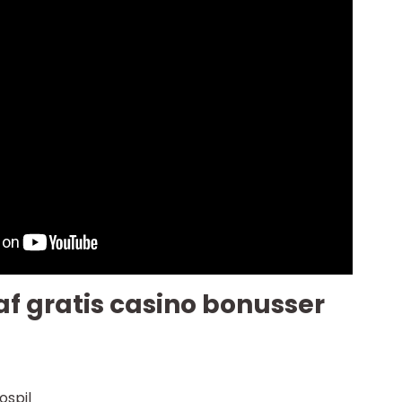
af gratis casino bonusser
ospil