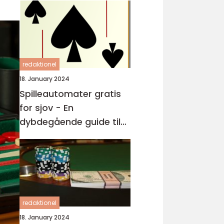
redaktionel
18. January 2024
Spilleautomater gratis
for sjov - En
dybdegående guide til
casinoelskere
redaktionel
18. January 2024