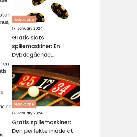
sse
e
ster.
redaktionel
nus,
17. January 2024
Gratis slots
spillemaskiner: En
Dybdegående
Gennemgang
m en
tis
ve
redaktionel
asino
a
17. January 2024
Gratis spillemaskiner:
Den perfekte måde at
is