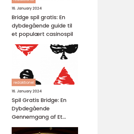
16. January 2024
Bridge spil gratis: En
dybdegående guide til
et populært casinospil
redaktionel
16. January 2024
Spil Gratis Bridge: En
Dybdegående
Gennemgang af Et
Populært Casinospil