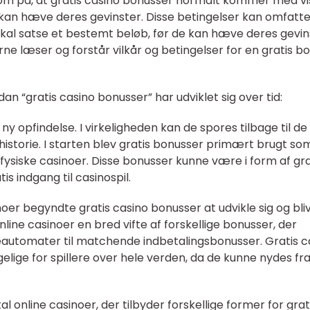
om på, at gratis casino bonusser normalt kommer med vi
e kan hæve deres gevinster. Disse betingelser kan omfatt
kal satse et bestemt beløb, før de kan hæve deres gevin
rne læser og forstår vilkår og betingelser for en gratis bo
n “gratis casino bonusser” har udviklet sig over tid:
ny opfindelse. I virkeligheden kan de spores tilbage til de
s historie. I starten blev gratis bonusser primært brugt so
l fysiske casinoer. Disse bonusser kunne være i form af gra
is indgang til casinospil.
er begyndte gratis casino bonusser at udvikle sig og bli
nline casinoer en bred vifte af forskellige bonusser, der
leautomater til matchende indbetalingsbonusser. Gratis c
lige for spillere over hele verden, da de kunne nydes fr
 online casinoer, der tilbyder forskellige former for grat