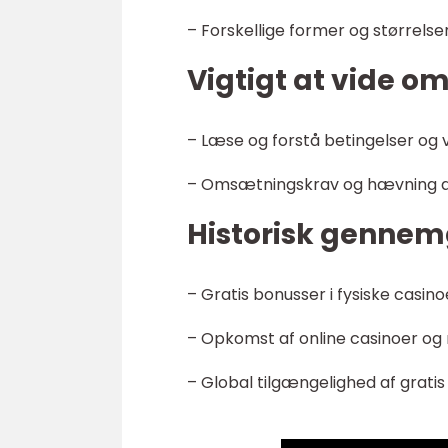
– Forskellige former og størrelse
Vigtigt at vide o
– Læse og forstå betingelser og v
– Omsætningskrav og hævning af
Historisk gennem
– Gratis bonusser i fysiske casino
– Opkomst af online casinoer og
– Global tilgængelighed af grati