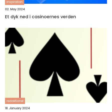
inspiration
02. May 2024
Et dyk ned i casinoernes verden
redaktionel
18. January 2024