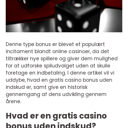
Denne type bonus er blevet et populært
incitament blandt online casinoer, da det
tiltrækker nye spillere og giver dem mulighed
for at udforske spiludvalget uden at skulle
foretage en indbetaling. I denne artikel vil vi
uddybe, hvad en gratis casino bonus uden
indskud er, samt give en historisk
gennemgang af dens udvikling gennem
årene.
Hvad er en gratis casino
bonus uden indskud?