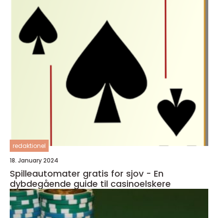
redaktionel
18. January 2024
Spilleautomater gratis for sjov - En
dybdegående guide til casinoelskere