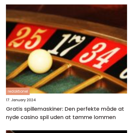
redaktionel
17. January 2024
Gratis spillemaskiner: Den perfekte måde at
nyde casino spil uden at tømme lommen