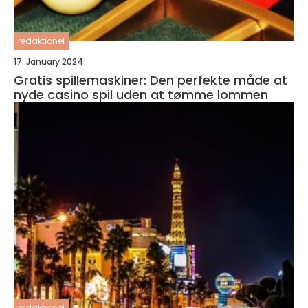
redaktionel
17. January 2024
Gratis spillemaskiner: Den perfekte måde at
nyde casino spil uden at tømme lommen
redaktionel