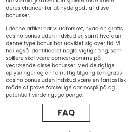
omsætningskravet kan spillere maksimere
deres chancer for at nyde godt af disse
bonusser.
I denne artikel har vi udforsket, hvad en gratis
casino bonus uden indskud er, samt hvordan
denne type bonus har udviklet sig over tid. Vi
har også identificeret nogle vigtige ting, som
spillere skal være opmærksomme på
vedrørende disse bonusser. Med de rigtige
oplysninger og en fornuftig tilgang kan gratis
casino bonus uden indskud være en fantastisk
måde at prøve forskellige casinospil på og
potentielt vinde rigtige penge.
FAQ