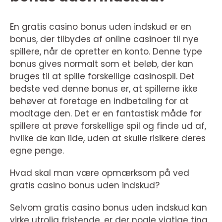
En gratis casino bonus uden indskud er en
bonus, der tilbydes af online casinoer til nye
spillere, når de opretter en konto. Denne type
bonus gives normalt som et beløb, der kan
bruges til at spille forskellige casinospil. Det
bedste ved denne bonus er, at spillerne ikke
behøver at foretage en indbetaling for at
modtage den. Det er en fantastisk måde for
spillere at prøve forskellige spil og finde ud af,
hvilke de kan lide, uden at skulle risikere deres
egne penge.
Hvad skal man være opmærksom på ved
gratis casino bonus uden indskud?
Selvom gratis casino bonus uden indskud kan
virke utrolig fristende, er der nogle vigtige ting,