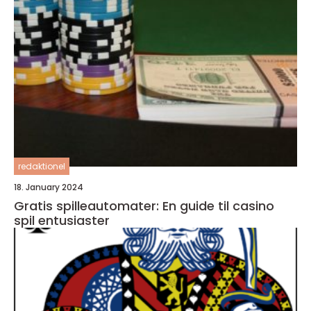
redaktionel
18. January 2024
Gratis spilleautomater: En guide til casino
spil entusiaster