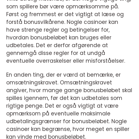
som spillere bør være opmærksomme på.
Først og fremmest er det vigtigt at læse og
forstå bonusvilkårene. Nogle casinoer kan
have strenge regler og betingelser for,
hvordan bonusbeløbet kan bruges eller
udbetales. Det er derfor afgørende at
gennemgå disse regler for at undgå
eventuelle overraskelser eller misforståelser.
En anden ting, der er værd at bemærke, er
omsætningskravet. Omsætningskravet
angiver, hvor mange gange bonusbeløbet skal
spilles igennem, før det kan udbetales som
rigtige penge. Det er også vigtigt at være
opmærksom på eventuelle maksimale
udbetalingsgrænser for bonusbeløbet. Nogle
casinoer kan begrænse, hvor meget en spiller
kan vinde med bonusbeløbet.