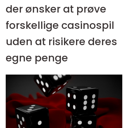
der ønsker at prøve
forskellige casinospil
uden at risikere deres
egne penge