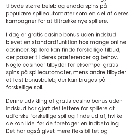
tilbyde større beløb og endda spins på
populære spilleautomater som en del af deres
kampagner for at tiltrække nye spillere.
I dag er gratis casino bonus uden indskud
blevet en standardfunktion hos mange online
casinoer. Spillere kan finde forskellige tilbud,
der passer til deres præferencer og behov.
Nogle casinoer tilbyder for eksempel gratis
spins på spilleautomater, mens andre tilbyder
et fast bonusbeløb, der kan bruges på
forskellige spil.
Denne udvikling af gratis casino bonus uden
indskud har gjort det lettere for spillere at
udforske forskellige spil og finde ud af, hvilke
de kan lide, før de foretager en indbetaling.
Det har også givet mere fleksibilitet og