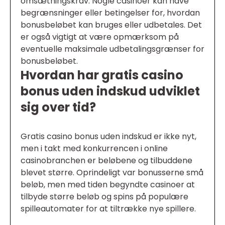
omsætningskrav. Nogle casinoer kan have
begrænsninger eller betingelser for, hvordan
bonusbeløbet kan bruges eller udbetales. Det
er også vigtigt at være opmærksom på
eventuelle maksimale udbetalingsgrænser for
bonusbeløbet.
Hvordan har gratis casino
bonus uden indskud udviklet
sig over tid?
Gratis casino bonus uden indskud er ikke nyt,
men i takt med konkurrencen i online
casinobranchen er beløbene og tilbuddene
blevet større. Oprindeligt var bonusserne små
beløb, men med tiden begyndte casinoer at
tilbyde større beløb og spins på populære
spilleautomater for at tiltrække nye spillere.