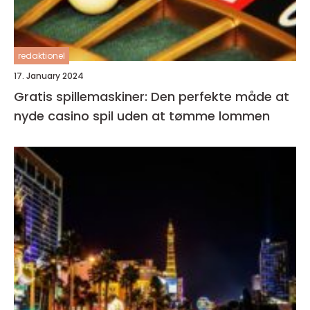
redaktionel
17. January 2024
Gratis spillemaskiner: Den perfekte måde at
nyde casino spil uden at tømme lommen