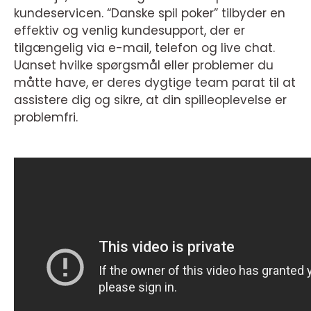
kundeservicen. “Danske spil poker” tilbyder en
effektiv og venlig kundesupport, der er
tilgængelig via e-mail, telefon og live chat.
Uanset hvilke spørgsmål eller problemer du
måtte have, er deres dygtige team parat til at
assistere dig og sikre, at din spilleoplevelse er
problemfri.