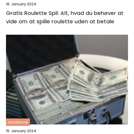
16. January 2024
Gratis Roulette Spil: Alt, hvad du behøver at
vide om at spille roulette uden at betale
redaktionel
15. January 2024