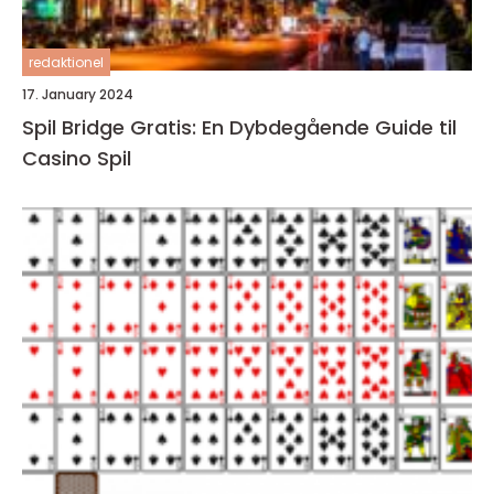
redaktionel
17. January 2024
Spil Bridge Gratis: En Dybdegående Guide til
Casino Spil