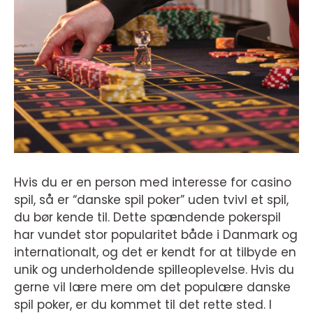
Hvis du er en person med interesse for casino
spil, så er “danske spil poker” uden tvivl et spil,
du bør kende til. Dette spændende pokerspil
har vundet stor popularitet både i Danmark og
internationalt, og det er kendt for at tilbyde en
unik og underholdende spilleoplevelse. Hvis du
gerne vil lære mere om det populære danske
spil poker, er du kommet til det rette sted. I