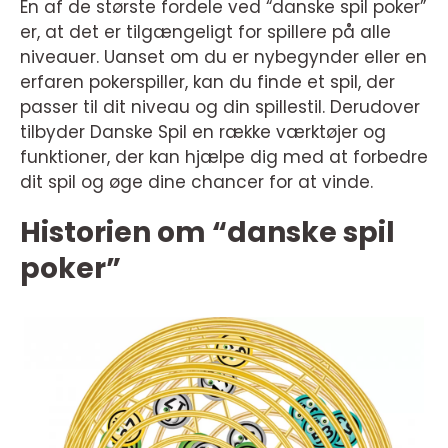
En af de største fordele ved “danske spil poker”
er, at det er tilgængeligt for spillere på alle
niveauer. Uanset om du er nybegynder eller en
erfaren pokerspiller, kan du finde et spil, der
passer til dit niveau og din spillestil. Derudover
tilbyder Danske Spil en række værktøjer og
funktioner, der kan hjælpe dig med at forbedre
dit spil og øge dine chancer for at vinde.
Historien om “danske spil
poker”