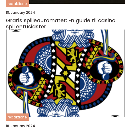
redaktionel
18. January 2024
Gratis spilleautomater: En guide til casino
spil entusiaster
redaktionel
18. January 2024