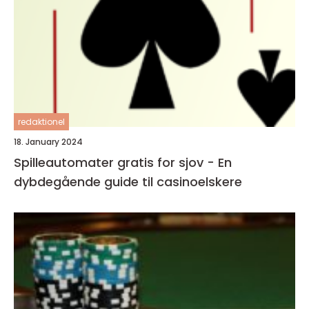
redaktionel
18. January 2024
Spilleautomater gratis for sjov - En
dybdegående guide til casinoelskere