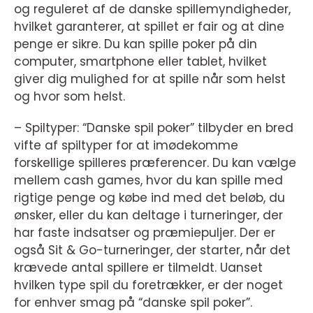
og reguleret af de danske spillemyndigheder,
hvilket garanterer, at spillet er fair og at dine
penge er sikre. Du kan spille poker på din
computer, smartphone eller tablet, hvilket
giver dig mulighed for at spille når som helst
og hvor som helst.
– Spiltyper: “Danske spil poker” tilbyder en bred
vifte af spiltyper for at imødekomme
forskellige spilleres præferencer. Du kan vælge
mellem cash games, hvor du kan spille med
rigtige penge og købe ind med det beløb, du
ønsker, eller du kan deltage i turneringer, der
har faste indsatser og præmiepuljer. Der er
også Sit & Go-turneringer, der starter, når det
krævede antal spillere er tilmeldt. Uanset
hvilken type spil du foretrækker, er der noget
for enhver smag på “danske spil poker”.