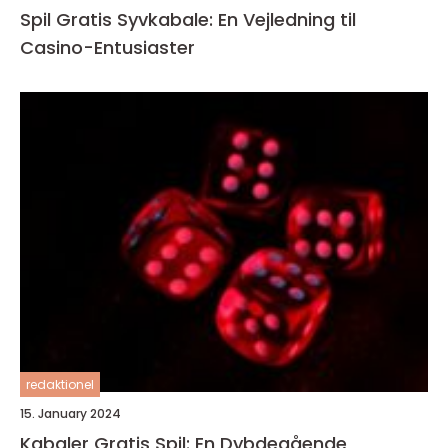
Spil Gratis Syvkabale: En Vejledning til
Casino-Entusiaster
redaktionel
15. January 2024
Kabaler Gratis Spil: En Dybdegående