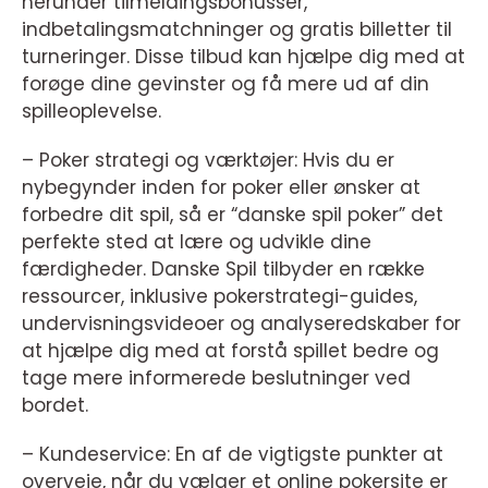
herunder tilmeldingsbonusser,
indbetalingsmatchninger og gratis billetter til
turneringer. Disse tilbud kan hjælpe dig med at
forøge dine gevinster og få mere ud af din
spilleoplevelse.
– Poker strategi og værktøjer: Hvis du er
nybegynder inden for poker eller ønsker at
forbedre dit spil, så er “danske spil poker” det
perfekte sted at lære og udvikle dine
færdigheder. Danske Spil tilbyder en række
ressourcer, inklusive pokerstrategi-guides,
undervisningsvideoer og analyseredskaber for
at hjælpe dig med at forstå spillet bedre og
tage mere informerede beslutninger ved
bordet.
– Kundeservice: En af de vigtigste punkter at
overveje, når du vælger et online pokersite er