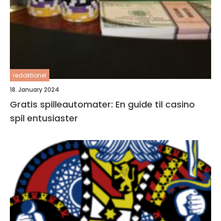
redaktionel
18. January 2024
Gratis spilleautomater: En guide til casino
spil entusiaster