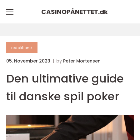
CASINOPÅNETTET.
dk
redaktionel
05. November 2023
by
Peter Mortensen
Den ultimative guide
til danske spil poker