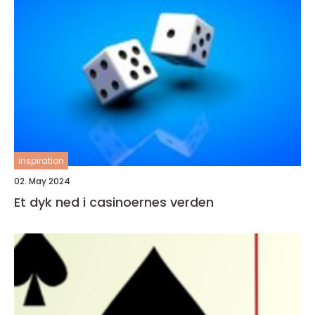
inspiration
02. May 2024
Et dyk ned i casinoernes verden