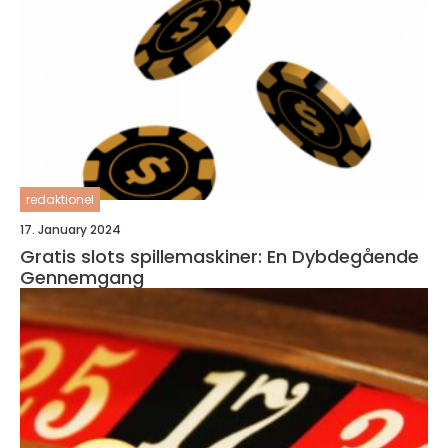
redaktionel
17. January 2024
Gratis slots spillemaskiner: En Dybdegående
Gennemgang