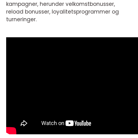
kampagner, herunder velkomstbonusser,
reload bonusser, loyalitetsprogrammer og
turneringer.