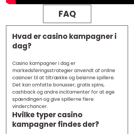
FAQ
Hvad er casino kampagner i
dag?
Casino kampagner i dag er
markedsføringsstrategier anvendt af online
casinoer til at tiltrække og belønne spillere.
Det kan omfatte bonusser, gratis spins,
cashback og andre incitamenter for at øge
spændingen og give spillerne flere
vinderchancer.
Hvilke typer casino
kampagner findes der?