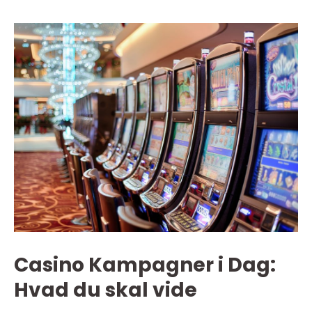
Casino Kampagner i Dag:
Hvad du skal vide