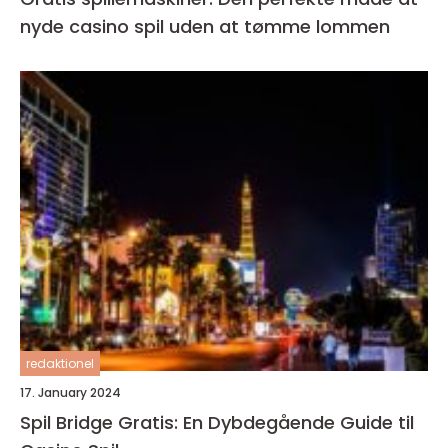
nyde casino spil uden at tømme lommen
redaktionel
17. January 2024
Spil Bridge Gratis: En Dybdegående Guide til