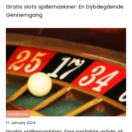
Gratis slots spillemaskiner: En Dybdegående
Gennemgang
redaktionel
17. January 2024
Gratis spillemaskiner: Den perfekte måde at