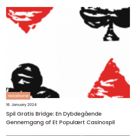
redaktionel
16. January 2024
Spil Gratis Bridge: En Dybdegående
Gennemgang af Et Populært Casinospil