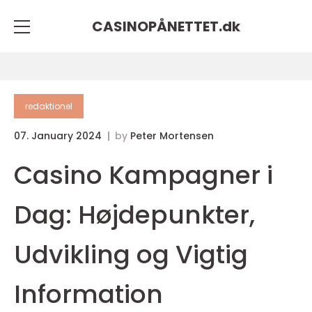
CASINOPÅNETTET.
dk
redaktionel
07. January 2024
by
Peter Mortensen
Casino Kampagner i
Dag: Højdepunkter,
Udvikling og Vigtig
Information