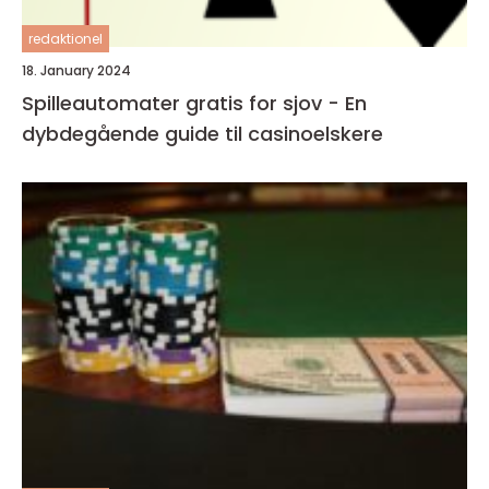
redaktionel
18. January 2024
Spilleautomater gratis for sjov - En
dybdegående guide til casinoelskere