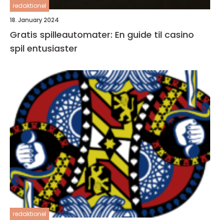
redaktionel
18. January 2024
Gratis spilleautomater: En guide til casino
spil entusiaster
redaktionel