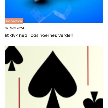
inspiration
02. May 2024
Et dyk ned i casinoernes verden