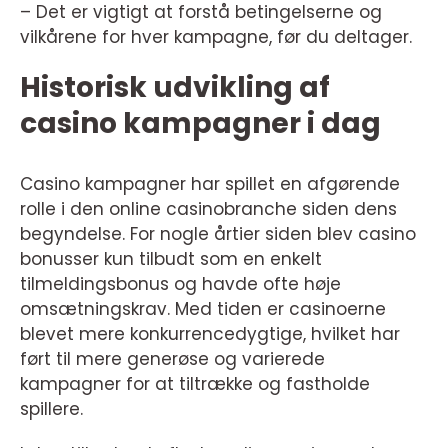
– Det er vigtigt at forstå betingelserne og
vilkårene for hver kampagne, før du deltager.
Historisk udvikling af
casino kampagner i dag
Casino kampagner har spillet en afgørende
rolle i den online casinobranche siden dens
begyndelse. For nogle årtier siden blev casino
bonusser kun tilbudt som en enkelt
tilmeldingsbonus og havde ofte høje
omsætningskrav. Med tiden er casinoerne
blevet mere konkurrencedygtige, hvilket har
ført til mere generøse og varierede
kampagner for at tiltrække og fastholde
spillere.