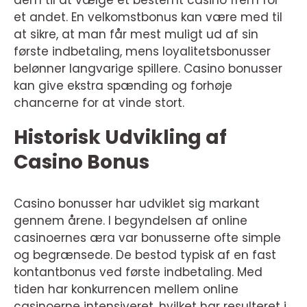
dem til at vælge et bestemt casino frem for
et andet. En velkomstbonus kan være med til
at sikre, at man får mest muligt ud af sin
første indbetaling, mens loyalitetsbonusser
belønner langvarige spillere. Casino bonusser
kan give ekstra spænding og forhøje
chancerne for at vinde stort.
Historisk Udvikling af
Casino Bonus
Casino bonusser har udviklet sig markant
gennem årene. I begyndelsen af online
casinoernes æra var bonusserne ofte simple
og begrænsede. De bestod typisk af en fast
kontantbonus ved første indbetaling. Med
tiden har konkurrencen mellem online
casinoerne intensiveret, hvilket har resulteret i