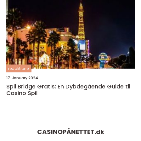
redaktionel
17. January 2024
Spil Bridge Gratis: En Dybdegående Guide til
Casino Spil
CASINOPÅNETTET.
dk