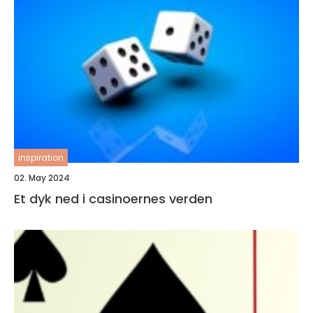
inspiration
02. May 2024
Et dyk ned i casinoernes verden