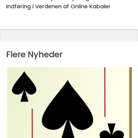
Indføring i Verdenen af Online Kabaler
Flere Nyheder