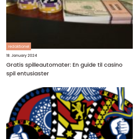
redaktionel
18. January 2024
Gratis spilleautomater: En guide til casino
spil entusiaster