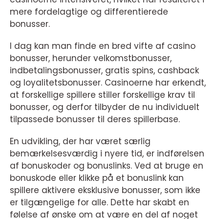
mere fordelagtige og differentierede
bonusser.
I dag kan man finde en bred vifte af casino
bonusser, herunder velkomstbonusser,
indbetalingsbonusser, gratis spins, cashback
og loyalitetsbonusser. Casinoerne har erkendt,
at forskellige spillere stiller forskellige krav til
bonusser, og derfor tilbyder de nu individuelt
tilpassede bonusser til deres spillerbase.
En udvikling, der har været særlig
bemærkelsesværdig i nyere tid, er indførelsen
af bonuskoder og bonuslinks. Ved at bruge en
bonuskode eller klikke på et bonuslink kan
spillere aktivere eksklusive bonusser, som ikke
er tilgængelige for alle. Dette har skabt en
følelse af ønske om at være en del af noget