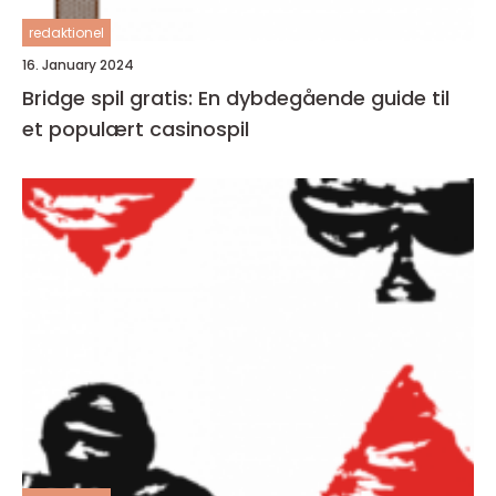
redaktionel
16. January 2024
Bridge spil gratis: En dybdegående guide til
et populært casinospil