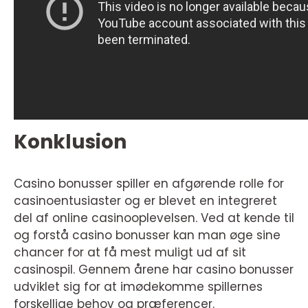
Konklusion
Casino bonusser spiller en afgørende rolle for
casinoentusiaster og er blevet en integreret
del af online casinooplevelsen. Ved at kende til
og forstå casino bonusser kan man øge sine
chancer for at få mest muligt ud af sit
casinospil. Gennem årene har casino bonusser
udviklet sig for at imødekomme spillernes
forskellige behov og præferencer.