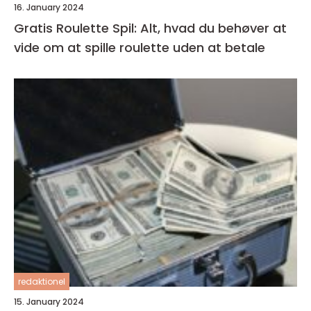
16. January 2024
Gratis Roulette Spil: Alt, hvad du behøver at
vide om at spille roulette uden at betale
redaktionel
15. January 2024