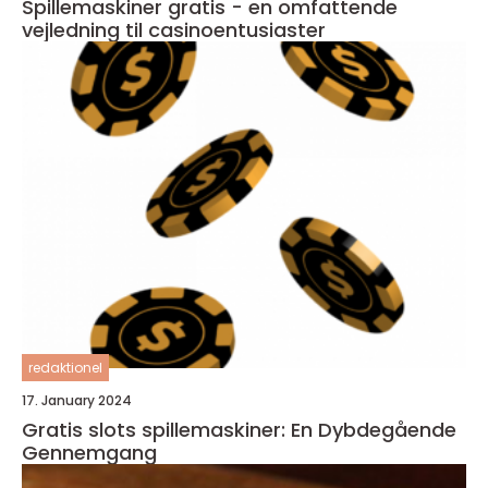
Spillemaskiner gratis - en omfattende
vejledning til casinoentusiaster
redaktionel
17. January 2024
Gratis slots spillemaskiner: En Dybdegående
Gennemgang