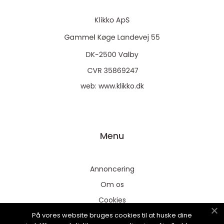
web:
www.klikko.dk
Menu
Annoncering
Om os
Cookies
På vores website bruges cookies til at huske dine
Kontakt os