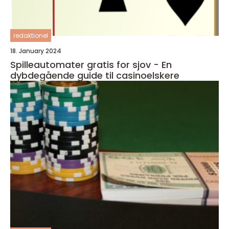
redaktionel
18. January 2024
Spilleautomater gratis for sjov - En
dybdegående guide til casinoelskere