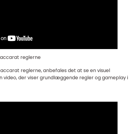
baccarat reglerne
baccarat reglerne, anbefales det at se en visuel
 en video, der viser grundlæggende regler og gameplay i