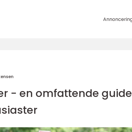
Annoncerin
tensen
er - en omfattende guide
usiaster