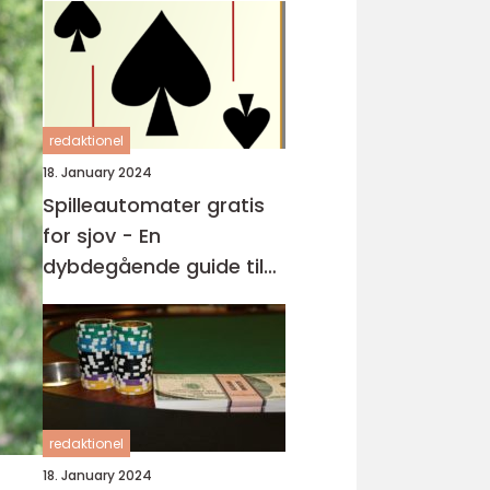
redaktionel
18. January 2024
Spilleautomater gratis
for sjov - En
dybdegående guide til
casinoelskere
redaktionel
18. January 2024