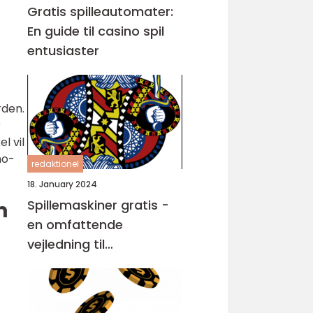
Gratis spilleautomater:
En guide til casino spil
entusiaster
rden.
r
l vil
no-
redaktionel
18. January 2024
Spillemaskiner gratis -
m
en omfattende
vejledning til
casinoentusiaster