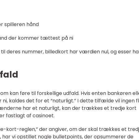
er spilleren hånd
 hånd der kommer tættest på ni
l deres nummer, billedkort har værdien nul, og esser ha
dfald
om kan føre til forskellige udfald. Hvis enten bankøren ell
 ni, kaldes det for et “naturligt.” I dette tilfælde vil ingen f
 hænderne har et naturligt, kan der trækkes et tredje kort
r fastlagt af casinoet.
je-kort-reglen,” der angiver, om der skal trækkes et tred
te, har vi opstillet nogle bulletpoints, der opsummerer de