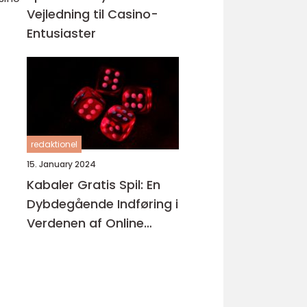
Vejledning til Casino-
Entusiaster
redaktionel
15. January 2024
Kabaler Gratis Spil: En
Dybdegående Indføring i
Verdenen af Online
Kabaler