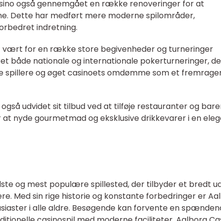
Casino også gennemgået en række renoveringer for at
rne. Dette har medført mere moderne spilområder,
orbedret indretning.
 vært for en række store begivenheder og turneringer
et både nationale og internationale pokerturneringer, de
ste spillere og øget casinoets omdømme som et fremrag
også udvidet sit tilbud ved at tilføje restauranter og bare
or at nyde gourmetmad og eksklusive drikkevarer i en ele
te og mest populære spillested, der tilbyder et bredt u
ære. Med sin rige historie og konstante forbedringer er Aa
tusiaster i alle aldre. Besøgende kan forvente en spænde
ditionelle casinospil med moderne faciliteter. Aalborg Ca