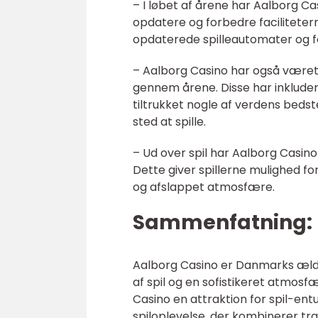
– I løbet af årene har Aalborg 
opdatere og forbedre facilitete
opdaterede spilleautomater og f
– Aalborg Casino har også været
gennem årene. Disse har inkluder
tiltrukket nogle af verdens bed
sted at spille.
– Ud over spil har Aalborg Casino 
Dette giver spillerne mulighed f
og afslappet atmosfære.
Sammenfatning:
Aalborg Casino er Danmarks ælds
af spil og en sofistikeret atmosf
Casino en attraktion for spil-en
spiloplevelse, der kombinerer tra