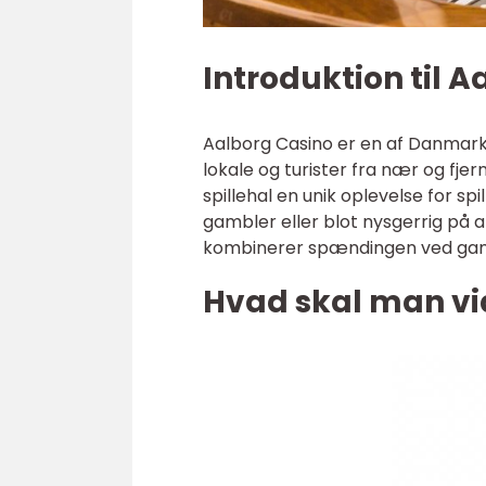
Introduktion til 
Aalborg Casino er en af Danmark
lokale og turister fra nær og fje
spillehal en unik oplevelse for sp
gambler eller blot nysgerrig på a
kombinerer spændingen ved gamb
Hvad skal man vi