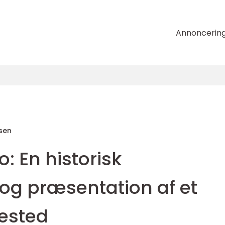
Annoncerin
sen
: En historisk
g præsentation af et
lested